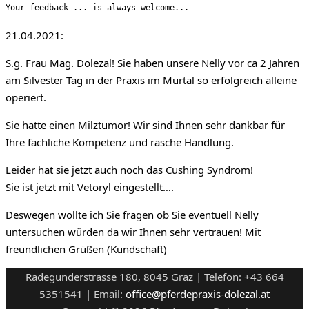
Your feedback ... is always welcome...
21.04.2021:
S.g. Frau Mag. Dolezal! Sie haben unsere Nelly vor ca 2 Jahren
am Silvester Tag in der Praxis im Murtal so erfolgreich alleine
operiert.
Sie hatte einen Milztumor! Wir sind Ihnen sehr dankbar für
Ihre fachliche Kompetenz und rasche Handlung.
Leider hat sie jetzt auch noch das Cushing Syndrom!
Sie ist jetzt mit Vetoryl eingestellt….
Deswegen wollte ich Sie fragen ob Sie eventuell Nelly
untersuchen würden da wir Ihnen sehr vertrauen! Mit
freundlichen Grüßen (Kundschaft)
Radegunderstrasse 180, 8045 Graz | Telefon: +43 664
5351541 | Email:
office@pferdepraxis-dolezal.at