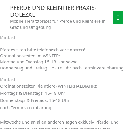
Skip
MAI
PFERDE UND KLEINTIER PRAXIS-
to
DOLEZAL
ME
content
Mobile Tierarztpraxis für Pferde und Kleintiere in
Graz und Umgebung
Kontakt:
Pferdevisiten bitte telefonisch vereinbaren!
Ordinationszeiten im WINTER:
Montag und Dienstag 15-18 Uhr sowie
Donnerstag und Freitag: 15- 18 Uhr nach Terminvereinbarung
Kontakt
Ordinationszeiten Kleintiere (WINTERHALBJAHR):
Montags & Dienstags: 15-18 Uhr
Donnerstags & Freitags: 15-18 Uhr
nach Terminvereinbarung!
Mittwochs und an allen anderen Tagen exklusiv Pferde- und